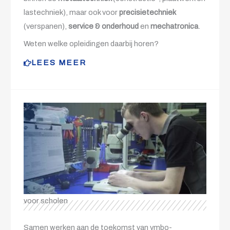
lastechniek), maar ook voor
precisietechniek
(verspanen),
service & onderhoud
en
mechatronica
.
Weten welke opleidingen daarbij horen?
LEES MEER
voor scholen
Samen werken aan de toekomst van vmbo-