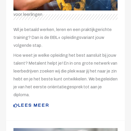
voor leerlingen
Wil je betaald werken, leren en een praktijkgerichte
training? Dan is de BBL+ opleidingsvariant jouw
volgende stap.
Hoe weet je welke opleiding het best aansluit bij jouw
talent? Metalent helpt je! En in ons grote netwerk van
leerbedrijven zoeken wij die plek waar jij het naar je zin
hebt en je het beste kunt ontwikkelen. We begeleiden
je van het eerste oriëntatiegesprek tot aan je
diploma.
LEES MEER