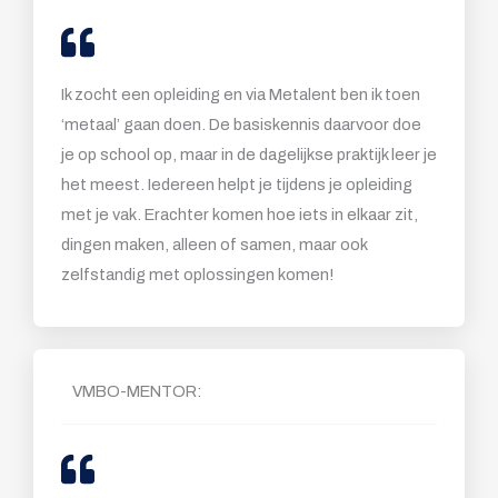
Ik zocht een opleiding en via Metalent ben ik toen
‘metaal’ gaan doen. De basiskennis daarvoor doe
je op school op, maar in de dagelijkse praktijk leer je
het meest. Iedereen helpt je tijdens je opleiding
met je vak. Erachter komen hoe iets in elkaar zit,
dingen maken, alleen of samen, maar ook
zelfstandig met oplossingen komen!
VMBO-MENTOR: