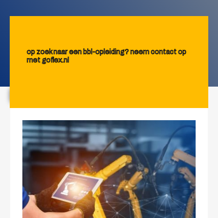
op zoek naar een bbl-opleiding? neem contact op
met goflex.nl
OPEN DAGEN EN VOORLICHTING