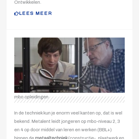
Ontwikkelen.
LEES MEER
mbo opleidingen
In de techniek kun je enorm veel kanten op, dat is wel
bekend. Metalent leidt jongeren op mbo-niveau 2, 3
en 4 op door middel van leren en werken (BBL+)
binnen de
metaaltechniek
(constructie-, plaatwerk en