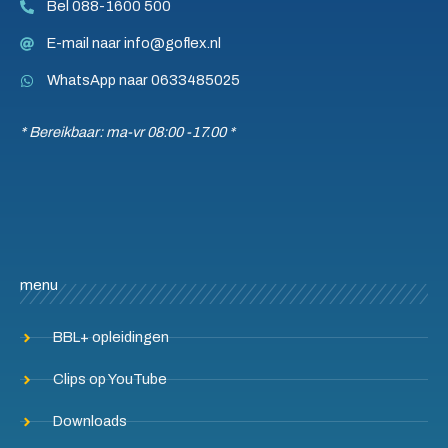
Bel 088-1600 500
E-mail naar info@goflex.nl
WhatsApp naar 0633485025
* Bereikbaar: ma-vr 08:00 -17.00 *
menu
BBL+ opleidingen
Clips op YouTube
Downloads