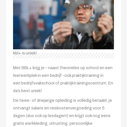
bbl+ is uniek!
Met BBL+ krijg je – naast theorieles op school en een
leerwerkplek in een bedrijf -ook praktijktraining in
een bedrijfsvakschool of praktijktrainingscentrum. En
da’s best uniek!
De twee- of driejarige opleiding is volledig betaald, je
ontvangt salaris en reiskostenvergoeding voor 5
dagen (dus ook op lesdagen!) en krijgt ook nog eens
gratis werkkleding, uitrusting, persoonlijke