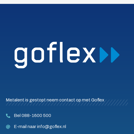
Metalent is gestopt neem contact op met Goflex
Bel 088-1600 500
E-mail naar info@goflex.nl