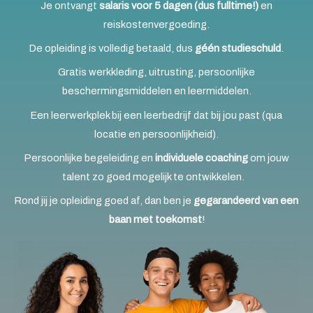
Je ontvangt
salaris voor 5 dagen (dus fulltime!)
en
reiskostenvergoeding.
De opleiding is volledig betaald, dus
géén studieschuld
.
Gratis werkkleding, uitrusting, persoonlijke
beschermingsmiddelen en leermiddelen.
Een leerwerkplek bij een leerbedrijf dat bij jou past (qua
locatie en persoonlijkheid).
Persoonlijke begeleiding en
individuele coaching
om jouw
talent zo goed mogelijk te ontwikkelen.
Rond jij je opleiding goed af, dan ben je
gegarandeerd van een
baan met toekomst
!