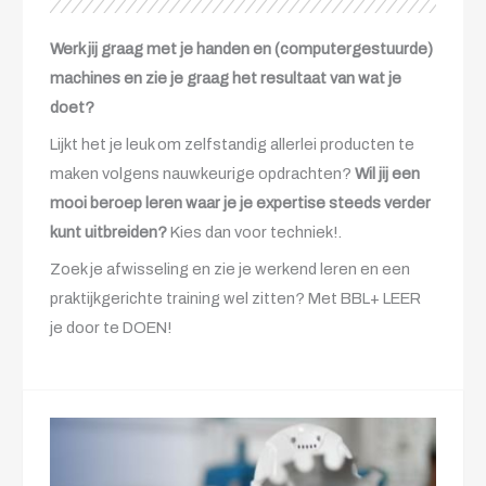
Werk jij graag met je handen en (computergestuurde)
machines en zie je graag het resultaat van wat je
doet?
Lijkt het je leuk om zelfstandig allerlei producten te
maken volgens nauwkeurige opdrachten?
Wil jij een
mooi beroep leren waar je je expertise steeds verder
kunt uitbreiden?
Kies dan voor techniek!.
Zoek je afwisseling en zie je werkend leren en een
praktijkgerichte training wel zitten? Met BBL+ LEER
je door te DOEN!