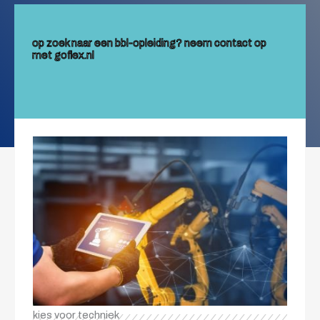
op zoek naar een bbl-opleiding? neem contact op
met goflex.nl
kies voor techniek