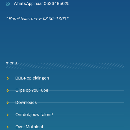
WhatsApp naar 0633485025
* Bereikbaar: ma-vr 08:00 -17.00 *
menu
BBL+ opleidingen
Clips op YouTube
Downloads
Ontdek jouw talent!
Over Metalent