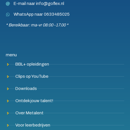
E-mail naar info@goflex.nl
WhatsApp naar 0633485025
* Bereikbaar: ma-vr 08:00 -17.00 *
menu
BBL+ opleidingen
Clips op YouTube
Downloads
Ontdek jouw talent!
Over Metalent
Voor leerbedrijven