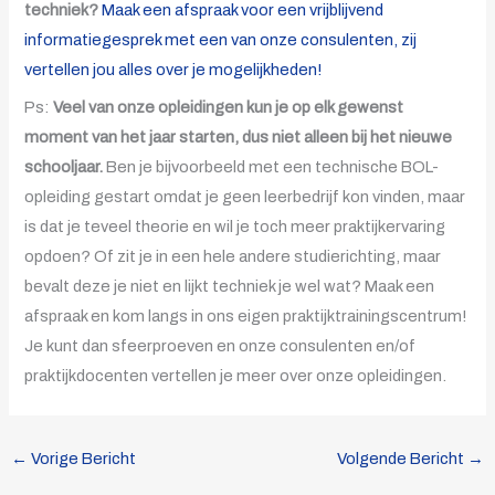
techniek?
Maak een afspraak voor een vrijblijvend
informatiegesprek met een van onze consulenten, zij
vertellen jou alles over je mogelijkheden!
Ps:
Veel van onze opleidingen kun je op elk gewenst
moment van het jaar starten, dus niet alleen bij het nieuwe
schooljaar.
Ben je bijvoorbeeld met een technische BOL-
opleiding gestart omdat je geen leerbedrijf kon vinden, maar
is dat je teveel theorie en wil je toch meer praktijkervaring
opdoen? Of zit je in een hele andere studierichting, maar
bevalt deze je niet en lijkt techniek je wel wat? Maak een
afspraak en kom langs in ons eigen praktijktrainingscentrum!
Je kunt dan sfeerproeven en onze consulenten en/of
praktijkdocenten vertellen je meer over onze opleidingen.
←
Vorige Bericht
Volgende Bericht
→