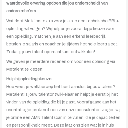
waardevolle ervaring opdoen die jou onderscheidt van
andere mbo’ers.
Wat doet Metalent extra voor je als je een technische BBL+
opleiding wil volgen? Wij helpen je vooraf bij je keuze voor
een opleiding, matchen je aan een erkend leerbedrijf,
betalen je salaris en coachen je tijdens het hele leertraject.
Zodat jij jouw talent optimaal kunt ontwikkelen!
We geven je meerdere redenen om voor een opleiding via
Metalent te kiezen:
Hulp bij opleidingskeuze
Hoe weet je welk beroep het best aansluit bij jouw talent?
Metalent is jouw talentontwikkelaar en helpt je eerst bij het
vinden van de opleiding die bij je past. Voorafgaand aan het
oriëntatiegesprek met een van onze consulenten vragen wij
je online een AMN Talentscan in te vullen, die je capaciteiten
en persoonlijkheid meet. Deze laat ons zien wat je in huis