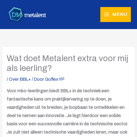
Ga
naar
MENU
de
inhoud
Wat doet Metalent extra voor mij
als leerling?
/
Over BBL+
/ Door
Goflex YP
Voor mbo-leerlingen biedt BBL+ in de techniek een
fantastische kans om praktijkervaring op te doen, je
vaardigheden uit te breiden, je loopbaan te ontwikkelen en
deel te nemen aan innovatie. Je legt hierdoor een solide
basis voor een succesvolle carrière in de technische sector.
Je zult niet alleen technische vaardigheden leren, maar ook