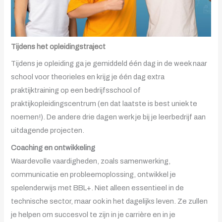
Tijdens het opleidingstraject
Tijdens je opleiding ga je gemiddeld één dag in de week naar
school voor theorieles en krijg je één dag extra
praktijktraining op een bedrijfsschool of
praktijkopleidingscentrum (en dat laatste is best uniek te
noemen!). De andere drie dagen werk je bij je leerbedrijf aan
uitdagende projecten.
Coaching en ontwikkeling
Waardevolle vaardigheden, zoals samenwerking,
communicatie en probleemoplossing, ontwikkel je
spelenderwijs met BBL+. Niet alleen essentieel in de
technische sector, maar ook in het dagelijks leven. Ze zullen
je helpen om succesvol te zijn in je carrière en in je