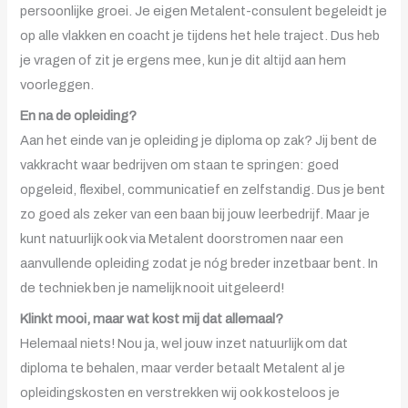
persoonlijke groei. Je eigen Metalent-consulent begeleidt je
op alle vlakken en coacht je tijdens het hele traject. Dus heb
je vragen of zit je ergens mee, kun je dit altijd aan hem
voorleggen.
En na de opleiding?
Aan het einde van je opleiding je diploma op zak? Jij bent de
vakkracht waar bedrijven om staan te springen: goed
opgeleid, flexibel, communicatief en zelfstandig. Dus je bent
zo goed als zeker van een baan bij jouw leerbedrijf. Maar je
kunt natuurlijk ook via Metalent doorstromen naar een
aanvullende opleiding zodat je nóg breder inzetbaar bent. In
de techniek ben je namelijk nooit uitgeleerd!
Klinkt mooi, maar wat kost mij dat allemaal?
Helemaal niets! Nou ja, wel jouw inzet natuurlijk om dat
diploma te behalen, maar verder betaalt Metalent al je
opleidingskosten en verstrekken wij ook kosteloos je