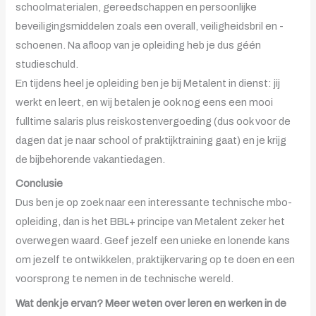
schoolmaterialen, gereedschappen en persoonlijke
beveiligingsmiddelen zoals een overall, veiligheidsbril en -
schoenen. Na afloop van je opleiding heb je dus géén
studieschuld.
En tijdens heel je opleiding ben je bij Metalent in dienst: jij
werkt en leert, en wij betalen je ook nog eens een mooi
fulltime salaris plus reiskostenvergoeding (dus ook voor de
dagen dat je naar school of praktijktraining gaat) en je krijg
de bijbehorende vakantiedagen.
Conclusie
Dus ben je op zoek naar een interessante technische mbo-
opleiding, dan is het BBL+ principe van Metalent zeker het
overwegen waard. Geef jezelf een unieke en lonende kans
om jezelf te ontwikkelen, praktijkervaring op te doen en een
voorsprong te nemen in de technische wereld.
Wat denk je ervan? Meer weten over leren en werken in de