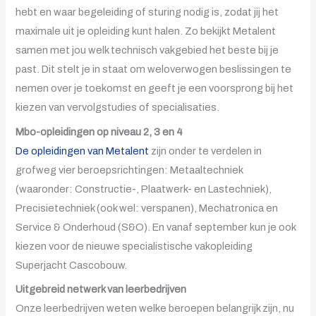
hebt en waar begeleiding of sturing nodig is, zodat jij het
maximale uit je opleiding kunt halen. Zo bekijkt Metalent
samen met jou welk technisch vakgebied het beste bij je
past. Dit stelt je in staat om weloverwogen beslissingen te
nemen over je toekomst en geeft je een voorsprong bij het
kiezen van vervolgstudies of specialisaties.
Mbo-opleidingen op niveau 2, 3 en 4
De opleidingen van Metalent
zijn onder te verdelen in
grofweg vier beroepsrichtingen: Metaaltechniek
(waaronder: Constructie-, Plaatwerk- en Lastechniek),
Precisietechniek (ook wel: verspanen), Mechatronica en
Service & Onderhoud (S&O). En vanaf september kun je ook
kiezen voor de nieuwe specialistische vakopleiding
Superjacht Cascobouw.
Uitgebreid netwerk van leerbedrijven
Onze leerbedrijven weten welke beroepen belangrijk zijn, nu