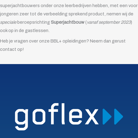
superjachtbouwers onder onze leerbedrijven hebben, met een voor
jongeren zeer tot de verbeelding sprekend product, nemen wij de
speciale
beroepsrichting
Superjachtbouw
(
vanaf september 2023
)
ook op in de gastlessen.
Heb je vragen over onze BBL+ opleidingen? Neem dan gerust
contact op!