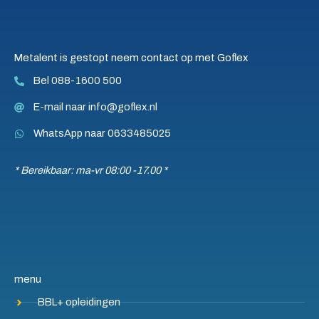
Metalent is gestopt neem contact op met Goflex
Bel 088-1600 500
E-mail naar info@goflex.nl
WhatsApp naar 0633485025
* Bereikbaar: ma-vr 08:00 -17.00 *
menu
BBL+ opleidingen