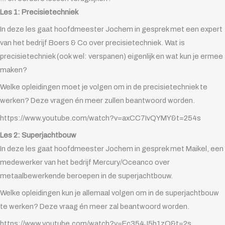
Les 1: Precisietechniek
In deze les gaat hoofdmeester Jochem in gesprek met een expert
van het bedrijf Boers & Co over precisietechniek. Wat is
precisietechniek (ook wel: verspanen) eigenlijk en wat kun je ermee
maken?
Welke opleidingen moet je volgen om in de precisietechniek te
werken? Deze vragen én meer zullen beantwoord worden.
https://www.youtube.com/watch?v=axCC7IvQYMY&t=254s
Les 2: Superjachtbouw
In deze les gaat hoofdmeester Jochem in gesprek met Maikel, een
medewerker van het bedrijf Mercury/Oceanco over
metaalbewerkende beroepen in de superjachtbouw.
Welke opleidingen kun je allemaal volgen om in de superjachtbouw
te werken? Deze vraag én meer zal beantwoord worden.
https://www.youtube.com/watch?v=Ec354J5b1zQ&t=2s