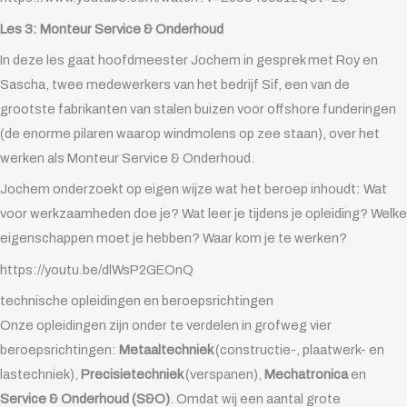
Les 3: Monteur Service & Onderhoud
In deze les gaat hoofdmeester Jochem in gesprek met Roy en
Sascha, twee medewerkers van het bedrijf Sif, een van de
grootste fabrikanten van stalen buizen voor offshore funderingen
(de enorme pilaren waarop windmolens op zee staan), over het
werken als Monteur Service & Onderhoud.
Jochem onderzoekt op eigen wijze wat het beroep inhoudt: Wat
voor werkzaamheden doe je? Wat leer je tijdens je opleiding? Welke
eigenschappen moet je hebben? Waar kom je te werken?
https://youtu.be/dlWsP2GEOnQ
technische opleidingen en beroepsrichtingen
Onze opleidingen zijn onder te verdelen in grofweg vier
beroepsrichtingen:
Metaaltechniek
(constructie-, plaatwerk- en
lastechniek),
Precisietechniek
(verspanen),
Mechatronica
en
Service & Onderhoud (S&O)
. Omdat wij een aantal grote