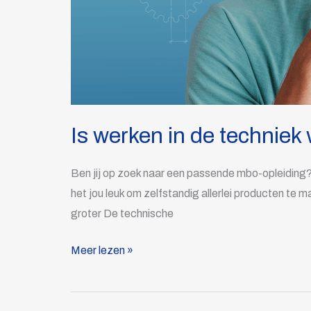
Is werken in de techniek 
Ben jij op zoek naar een passende mbo-opleiding? 
het jou leuk om zelfstandig allerlei producten te
groter De technische
Meer lezen »