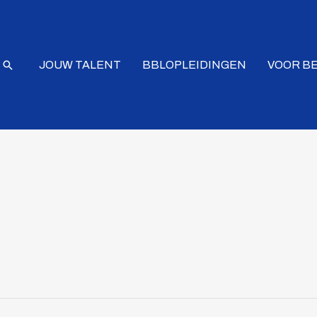
Zoeken
JOUW TALENT
BBLOPLEIDINGEN
VOOR B