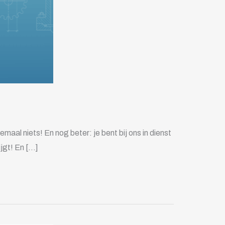
maal niets! En nog beter: je bent bij ons in dienst
ijgt! En […]