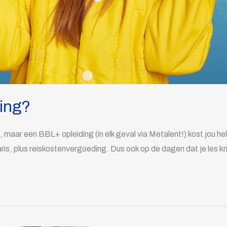
ing?
maar een BBL+ opleiding (in elk geval via Metalent!) kost jou hele
aris, plus reiskostenvergoeding. Dus ook op de dagen dat je les kr