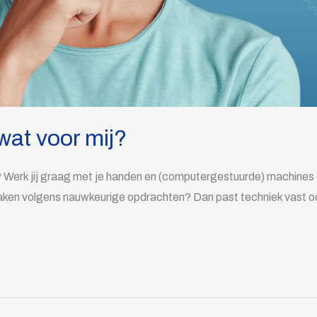
wat voor mij?
Werk jij graag met je handen en (computergestuurde) machines en
 maken volgens nauwkeurige opdrachten? Dan past techniek vast o