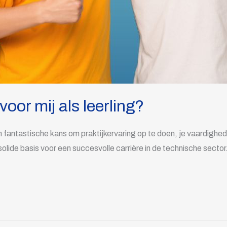
oor mij als leerling?
 fantastische kans om praktijkervaring op te doen, je vaardighede
solide basis voor een succesvolle carrière in de technische sector.