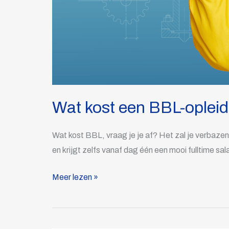
Wat kost een BBL-opleid
Wat kost BBL, vraag je je af? Het zal je verbazen, 
en krijgt zelfs vanaf dag één een mooi fulltime sal
Meer lezen »