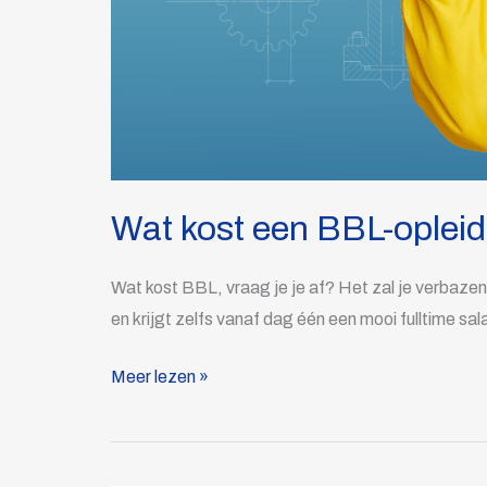
Wat kost een BBL-opleid
Wat kost BBL, vraag je je af? Het zal je verbazen, 
en krijgt zelfs vanaf dag één een mooi fulltime sal
Meer lezen »