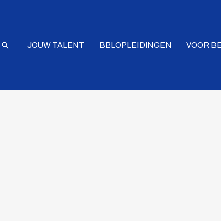
Zoeken
JOUW TALENT
BBLOPLEIDINGEN
VOOR B