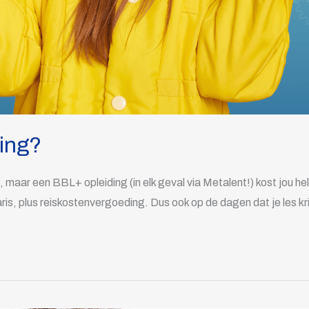
ing?
maar een BBL+ opleiding (in elk geval via Metalent!) kost jou hele
aris, plus reiskostenvergoeding. Dus ook op de dagen dat je les kr