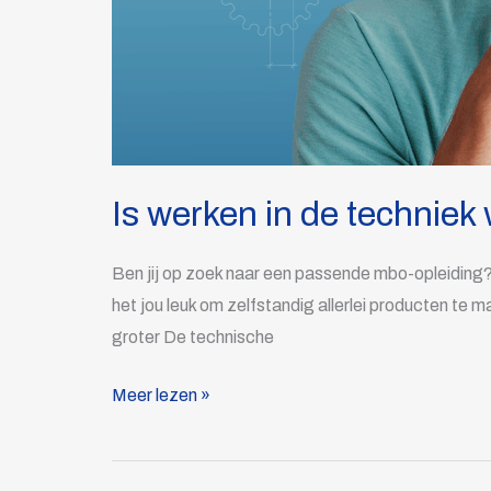
Is werken in de techniek 
Ben jij op zoek naar een passende mbo-opleiding? 
het jou leuk om zelfstandig allerlei producten te
groter De technische
Meer lezen »