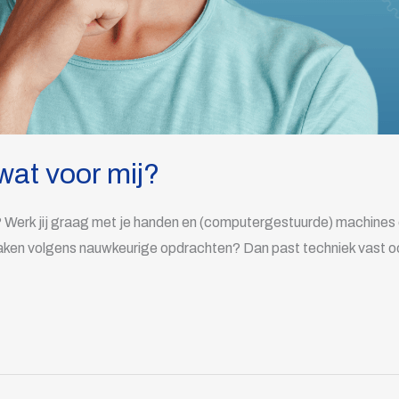
wat voor mij?
Werk jij graag met je handen en (computergestuurde) machines en
 maken volgens nauwkeurige opdrachten? Dan past techniek vast o