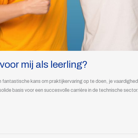
oor mij als leerling?
 fantastische kans om praktijkervaring op te doen, je vaardighede
solide basis voor een succesvolle carrière in de technische sector.