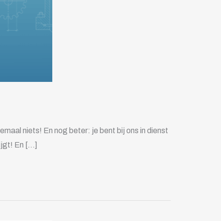
maal niets! En nog beter: je bent bij ons in dienst
ijgt! En […]